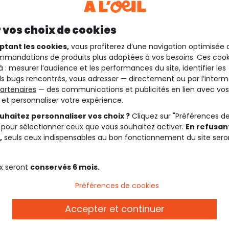
 vos choix de cookies
ptant les cookies,
vous profiterez d’une navigation optimisée 
mandations de produits plus adaptées à vos besoins. Ces cook
à : mesurer l’audience et les performances du site, identifier les
s bugs rencontrés, vous adresser — directement ou par l’interm
artenaires
— des communications et publicités en lien avec vos
t et personnaliser votre expérience.
uhaitez personnaliser vos choix ?
Cliquez sur "Préférences d
 pour sélectionner ceux que vous souhaitez activer.
En refusant
,
seuls ceux indispensables au bon fonctionnement du site sero
x seront
conservés 6 mois.
Préférences de cookies
Description
Accepter et continuer
Ref. 90511_02018
rt.