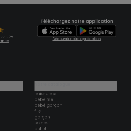
Téléchargez notre application
 contrôle
Découvrir notre application
fiance
notre catalogue
naissance
bébé fille
bébé garçon
fille
garçon
soldes
outlet