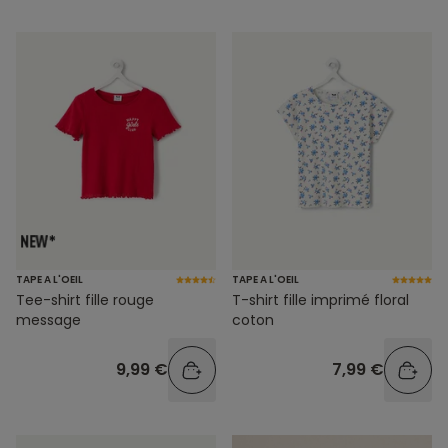
TAPE A L'OEIL
TAPE A L'OEIL
Tee-shirt fille rouge
T-shirt fille imprimé floral
message
coton
9,99 €
7,99 €