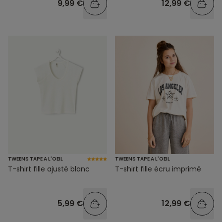
9,99 €
12,99 €
TWEENS TAPE A L'OEIL
TWEENS TAPE A L'OEIL
T-shirt fille ajusté blanc
T-shirt fille écru imprimé
5,99 €
12,99 €