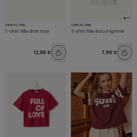
+1
TAPE A L'OEIL
TAPE A L'OEIL
T-shirt fille droit rose
T-shirt fille écru imprimé
12,99 €
7,99 €