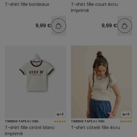
T-shirt fille bordeaux
T-shirt fille court écru
imprimé
9,99 €
9,99 €
+3
+5
TWEENS TAPE A L'OEIL
TWEENS TAPE A L'OEIL
T-shirt fille cintré blanc
T-shirt côtelé fille écru
imprimé