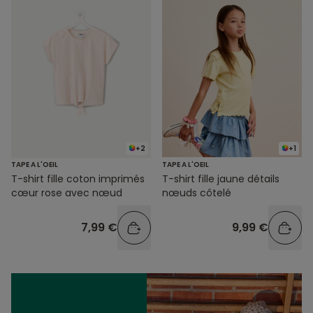
+2
+1
TAPE A L'OEIL
TAPE A L'OEIL
T-shirt fille coton imprimés
T-shirt fille jaune détails
cœur rose avec nœud
nœuds côtelé
7,99 €
9,99 €