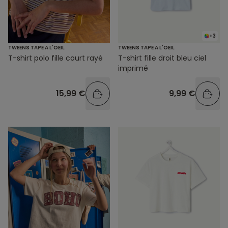
+3
TWEENS TAPE A L'OEIL
TWEENS TAPE A L'OEIL
T-shirt polo fille court rayé
T-shirt fille droit bleu ciel
imprimé
15,99 €
9,99 €