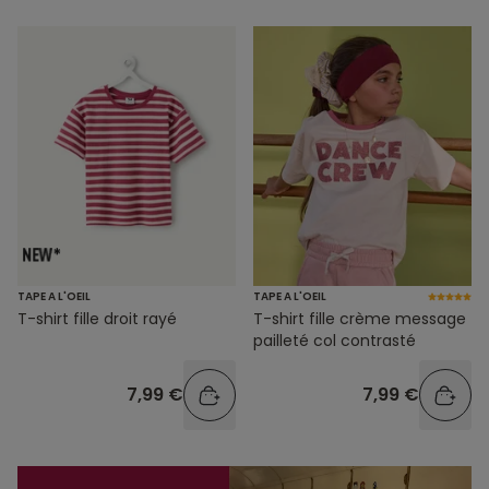
TAPE A L'OEIL
TAPE A L'OEIL
T-shirt fille droit rayé
T-shirt fille crème message
pailleté col contrasté
7,99 €
7,99 €