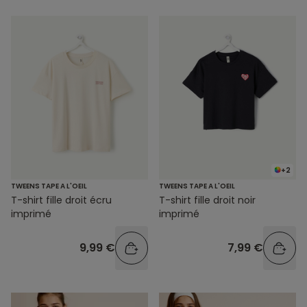
+2
TWEENS TAPE A L'OEIL
TWEENS TAPE A L'OEIL
T-shirt fille droit écru
T-shirt fille droit noir
imprimé
imprimé
9,99 €
7,99 €