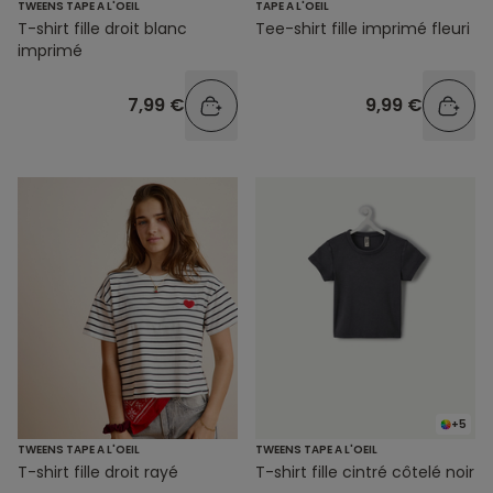
TWEENS TAPE A L'OEIL
TAPE A L'OEIL
T-shirt fille droit blanc
Tee-shirt fille imprimé fleuri
imprimé
7,99 €
9,99 €
+5
TWEENS TAPE A L'OEIL
TWEENS TAPE A L'OEIL
T-shirt fille droit rayé
T-shirt fille cintré côtelé noir