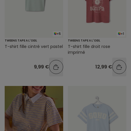
+5
+1
TWEENS TAPE A L'OEIL
TWEENS TAPE A L'OEIL
T-shirt fille cintré vert pastel
T-shirt fille droit rose
imprimé
9,99 €
12,99 €