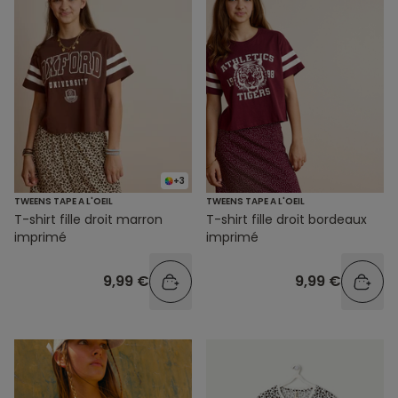
+3
TWEENS TAPE A L'OEIL
TWEENS TAPE A L'OEIL
T-shirt fille droit marron
T-shirt fille droit bordeaux
imprimé
imprimé
9,99 €
9,99 €