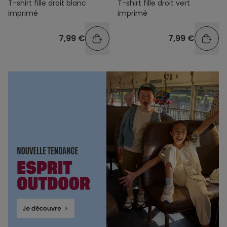
T-shirt fille droit blanc
T-shirt fille droit vert
imprimé
imprimé
7,99 €
7,99 €