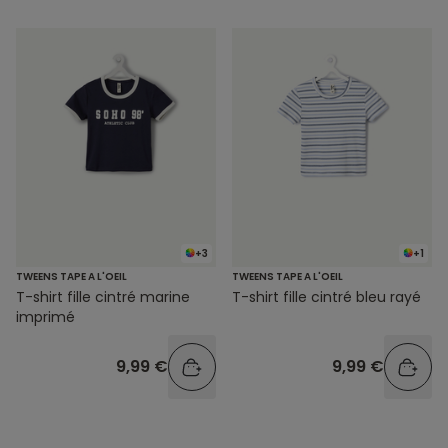
+3
+1
TWEENS TAPE A L'OEIL
TWEENS TAPE A L'OEIL
T-shirt fille cintré marine
T-shirt fille cintré bleu rayé
imprimé
9,99 €
9,99 €