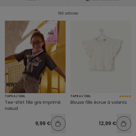
183 articles
TAPE A L'OEIL
TAPE A L'OEIL
Tee-shirt fille gris imprimé
Blouse fille écrue à volants
nœud
9,99 €
12,99 €