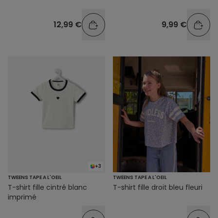
12,99 €
9,99 €
+3
TWEENS TAPE A L'OEIL
TWEENS TAPE A L'OEIL
T-shirt fille cintré blanc
T-shirt fille droit bleu fleuri
imprimé