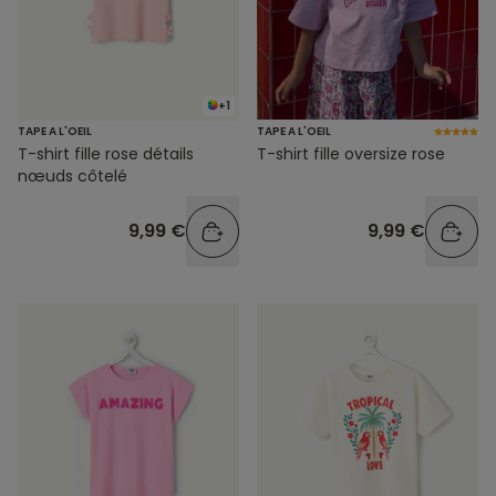
+1
TAPE A L'OEIL
TAPE A L'OEIL
T-shirt fille rose détails
T-shirt fille oversize rose
nœuds côtelé
9,99 €
9,99 €