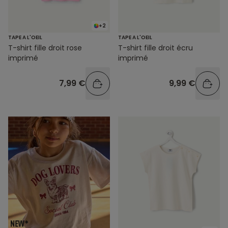
+2
TAPE A L'OEIL
TAPE A L'OEIL
T-shirt fille droit rose
T-shirt fille droit écru
imprimé
imprimé
7,99 €
9,99 €