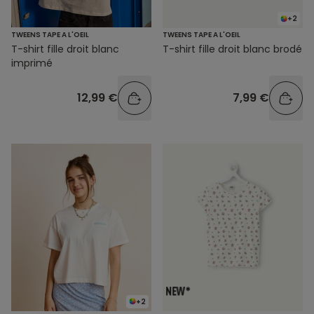
+2
TWEENS TAPE A L'OEIL
TWEENS TAPE A L'OEIL
T-shirt fille droit blanc
T-shirt fille droit blanc brodé
imprimé
12,99 €
7,99 €
+2