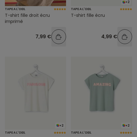
+2
TAPE A L'OEIL
TAPE A L'OEIL
T-shirt fille droit écru
T-shirt fille écru
imprimé
7,99 €
4,99 €
+2
+2
TAPE A L'OEIL
TAPE A L'OEIL