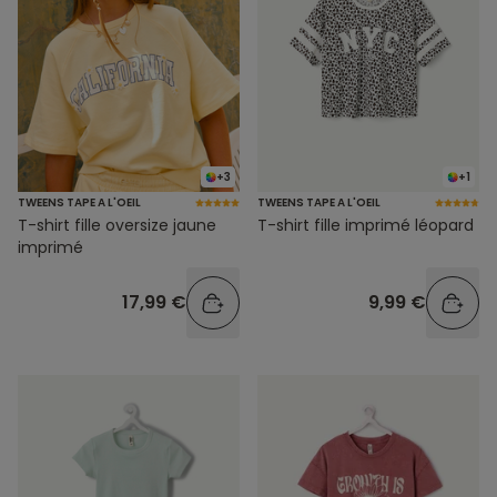
+3
+1
TWEENS TAPE A L'OEIL
TWEENS TAPE A L'OEIL
T-shirt fille oversize jaune
T-shirt fille imprimé léopard
imprimé
17,99 €
9,99 €