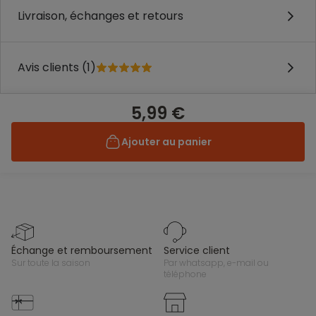
Livraison, échanges et retours
Avis clients (1)
5,99 €
Ajouter au panier
échange et remboursement
service client
sur toute la saison
par whatsapp, e-mail ou
téléphone