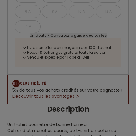
6 A
8 A
10 A
12 A
14 A
Un doute ? Consultez le
guide des tailles
Livraison offerte en magasin dès 10€ d'achat
Retour & échanges gratuits toute la saison
Vendu et expédié par Tape à l'Oeil
CLUB FIDÉLITÉ
5% de tous vos achats crédités sur votre cagnotte !
Découvrir tous les avantages
Description
Un t-shirt pour être de bonne humeur !
Col rond et manches courts, ce t-shirt en coton se