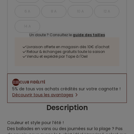
6 A
8 A
10 A
12 A
14 A
Un doute ? Consultez le
guide des tailles
Livraison offerte en magasin dès 10€ d'achat
Retour & échanges gratuits toute la saison
Vendu et expédié par Tape à l'Oeil
CLUB FIDÉLITÉ
5% de tous vos achats crédités sur votre cagnotte !
Découvrir tous les avantages
Description
Couleur et style pour l’été !
Des ballades en vans ou des journées sur la plage ? Pas