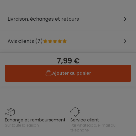
Livraison, échanges et retours
Avis clients (7)
7,99 €
Ajouter au panier
échange et remboursement
service client
sur toute la saison
par whatsapp, e-mail ou
téléphone