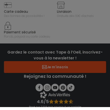
carte cadeau
livraison
des tonnes de possibilités !
gratuite dès 10€ d'achats
paiement sécurisé
par cb, paypal ou carte cadeau
Gardez le contact avec Tape à l’Oeil, inscrivez-
vous à la newsletter !
Je m'inscris
Rejoignez la communauté !
4.6/5
Basé sur 7 339 avis soumis à un contrôle