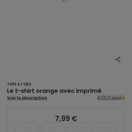
TAPE A L'OEIL
Le t-shirt orange avec imprimé
Voir la description
4.7/5 (7 avis)
7,99 €
2 A
3 A
4 A
5 A