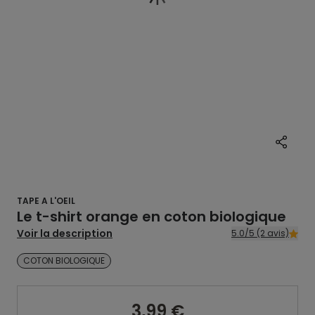
TAPE A L'OEIL
Le t-shirt orange en coton biologique
Voir la description
5.0/5 (2 avis)
COTON BIOLOGIQUE
3,99 €