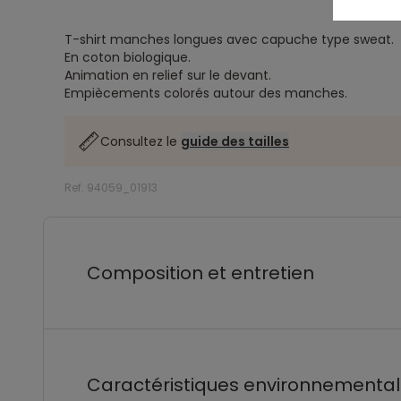
T-shirt manches longues avec capuche type sweat.
En coton biologique.
Animation en relief sur le devant.
Empiècements colorés autour des manches.
Consultez le
guide des tailles
Ref. 94059_01913
Composition et entretien
Caractéristiques environnementa