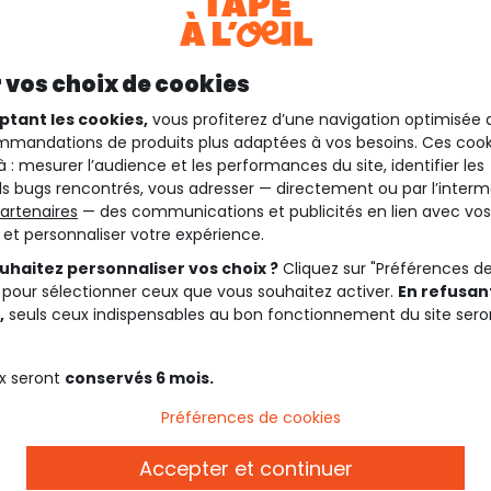
 vos choix de cookies
ptant les cookies,
vous profiterez d’une navigation optimisée 
mandations de produits plus adaptées à vos besoins. Ces cook
à : mesurer l’audience et les performances du site, identifier les
s bugs rencontrés, vous adresser — directement ou par l’interm
artenaires
— des communications et publicités en lien avec vos
t et personnaliser votre expérience.
uhaitez personnaliser vos choix ?
Cliquez sur "Préférences d
 pour sélectionner ceux que vous souhaitez activer.
En refusant
,
seuls ceux indispensables au bon fonctionnement du site sero
x seront
conservés 6 mois.
Préférences de cookies
Accepter et continuer
Description