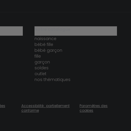
notre catalogue
naissance
bébé fille
bébé garçon
fille
garçon
soldes
outlet
nos thématiques
ées
Accessibilité : partiellement
Paramètres des
conforme
cookies