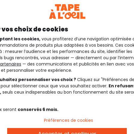
 vos choix de cookies
ptant les cookies,
vous profiterez d’une navigation optimisée 
mandations de produits plus adaptées à vos besoins. Ces cook
à : mesurer l’audience et les performances du site, identifier les
s bugs rencontrés, vous adresser — directement ou par l’interm
artenaires
— des communications et publicités en lien avec vos
t et personnaliser votre expérience.
uhaitez personnaliser vos choix ?
Cliquez sur "Préférences d
 pour sélectionner ceux que vous souhaitez activer.
En refusant
,
seuls ceux indispensables au bon fonctionnement du site sero
x seront
conservés 6 mois.
Préférences de cookies
Description
Accepter et continuer