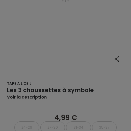
TAPE A L'OEIL
Les 3 chaussettes à symbole
Voir la description
4,99 €
24-26
27-30
31-34
35-37