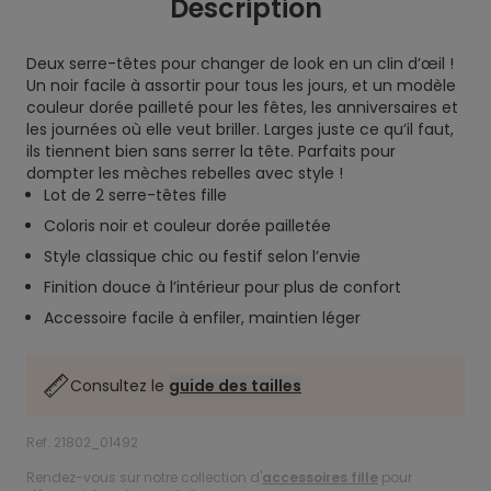
Description
Deux serre-têtes pour changer de look en un clin d’œil !
Un noir facile à assortir pour tous les jours, et un modèle
couleur dorée pailleté pour les fêtes, les anniversaires et
les journées où elle veut briller. Larges juste ce qu’il faut,
ils tiennent bien sans serrer la tête. Parfaits pour
dompter les mèches rebelles avec style !
Lot de 2 serre-têtes fille
Coloris noir et couleur dorée pailletée
Style classique chic ou festif selon l’envie
Finition douce à l’intérieur pour plus de confort
Accessoire facile à enfiler, maintien léger
Consultez le
guide des tailles
Ref. 21802_01492
Rendez-vous sur notre collection d'
accessoires fille
pour