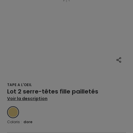
TAPE A L'OEIL
Lot 2 serre-têtes fille pailletés
Voir la description
DORE
Coloris :
dore