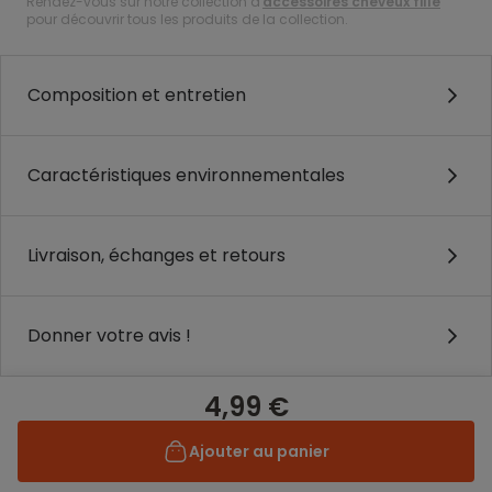
Rendez-vous sur notre collection d'
accessoires cheveux fille
pour découvrir tous les produits de la collection.
Composition et entretien
Caractéristiques environnementales
Livraison, échanges et retours
Donner votre avis !
4,99 €
Ajouter au panier