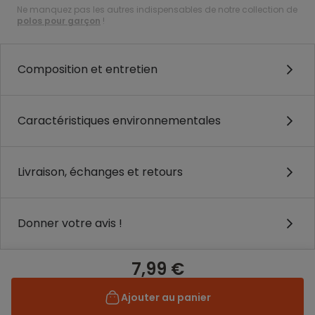
Ne manquez pas les autres indispensables de notre collection de
polos pour garçon
!
Composition et entretien
Caractéristiques environnementales
Livraison, échanges et retours
Donner votre avis !
7,99 €
Ajouter au panier