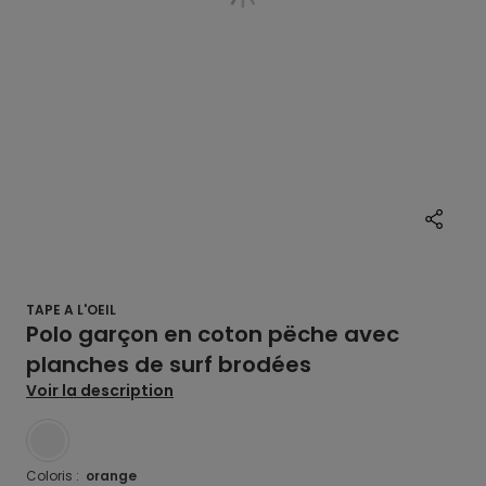
TAPE A L'OEIL
Polo garçon en coton pëche avec
planches de surf brodées
Voir la description
BLANC
Coloris :
orange