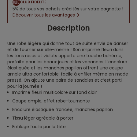
CLUB FIDÉLITÉ
5% de tous vos achats crédités sur votre cagnotte !
Découvrir tous les avantages
Description
Une robe légère qui donne tout de suite envie de danser
et de tourner sur elle-même ! Son imprimé fleuri dans
les tons roses et violets apporte une touche bohème,
parfaite pour les beaux jours et les vacances. L’encolure
élastiquée et les manches papillon offrent une coupe
ample ultra confortable, facile à enfiler même en mode
pressé. On ajoute une paire de sandales et c’est parti
pour la journée !
Imprimé fleuri multicolore sur fond clair
Coupe ample, effet robe-tournante
Encolure élastiquée froncée, manches papillon
Tissu léger agréable à porter
Enfilage facile par la tête