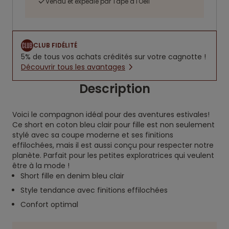
Vendu et expédié par Tape à l'Oeil
CLUB FIDÉLITÉ
5% de tous vos achats crédités sur votre cagnotte !
Découvrir tous les avantages
Description
Voici le compagnon idéal pour des aventures estivales!
Ce short en coton bleu clair pour fille est non seulement
stylé avec sa coupe moderne et ses finitions
effilochées, mais il est aussi conçu pour respecter notre
planète. Parfait pour les petites exploratrices qui veulent
être à la mode !
Short fille en denim bleu clair
Style tendance avec finitions effilochées
Confort optimal