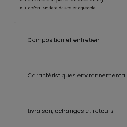
Détail mode: Imprimé 'Sunshine Surfing'
Confort: Matière douce et agréable
Composition et entretien
Caractéristiques environnementa
Livraison, échanges et retours