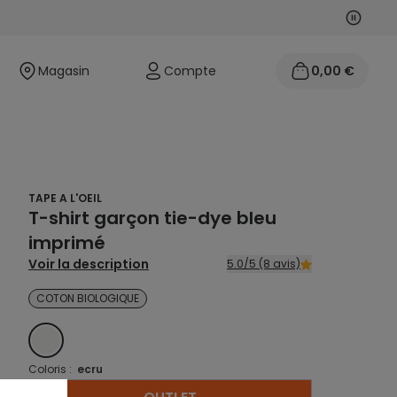
Suivan
Précéd
Magasin
Compte
0,00 €
TAPE A L'OEIL
T-shirt garçon tie-dye bleu
imprimé
Voir la description
5.0/5 (8 avis)
COTON BIOLOGIQUE
ECRU
Coloris :
ecru