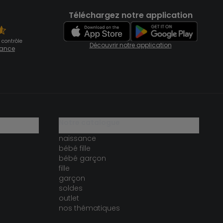
Téléchargez notre application
 contrôle
Découvrir notre application
fiance
notre catalogue
naissance
bébé fille
bébé garçon
fille
garçon
soldes
outlet
nos thématiques