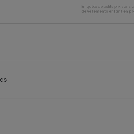
En quête de petits prix sans 
de
vêtements enfant en p
les