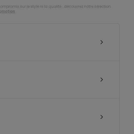
compromis sur le style ni la qualité : découvrez notre sélection
romotion
.