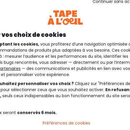
Continuer sans a
 vos choix de cookies
ptant les cookies,
vous profiterez d’une navigation optimisée 
mandations de produits plus adaptées à vos besoins. Ces cook
à : mesurer l’audience et les performances du site, identifier les
s bugs rencontrés, vous adresser — directement ou par l’interm
artenaires
— des communications et publicités en lien avec vos
t et personnaliser votre expérience.
uhaitez personnaliser vos choix ?
Cliquez sur "Préférences d
 pour sélectionner ceux que vous souhaitez activer.
En refusant
,
seuls ceux indispensables au bon fonctionnement du site sero
x seront
conservés 6 mois.
Préférences de cookies