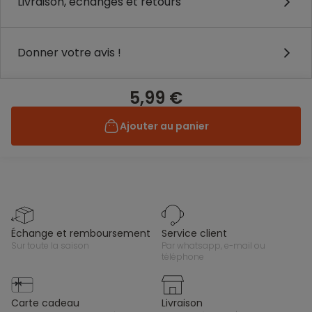
Livraison, échanges et retours
Donner votre avis !
5,99 €
Ajouter au panier
échange et remboursement
service client
sur toute la saison
par whatsapp, e-mail ou
téléphone
carte cadeau
livraison