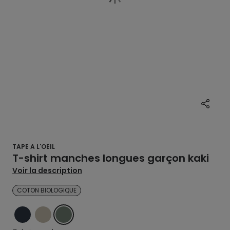
TAPE A L'OEIL
T-shirt manches longues garçon kaki
Voir la description
COTON BIOLOGIQUE
BLEU
BEIGE
VERT