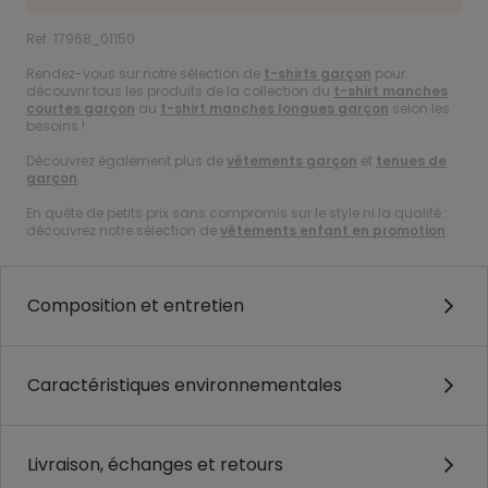
Ref. 17968_01150
Rendez-vous sur notre sélection de
t-shirts garçon
pour
découvrir tous les produits de la collection du
t-shirt manches
courtes garçon
au
t-shirt manches longues garçon
selon les
besoins !
Découvrez également plus de
vêtements garçon
et
tenues de
garçon
.
En quête de petits prix sans compromis sur le style ni la qualité :
découvrez notre sélection de
vêtements enfant en promotion
.
Composition et entretien
Caractéristiques environnementales
Livraison, échanges et retours