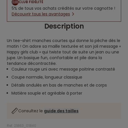
CLUB FIDÉLITÉ
5% de tous vos achats crédités sur votre cagnotte !
Découvrir tous les avantages
Description
Un tee-shirt manches courtes qui donne la pêche dès le
matin ! On adore sa maille texturée et son joli message «
Happy girls club » qui twiste tout de suite un jean ou une
jupe. Un basique fun, confortable et pile dans la
tendance décontractée.
Couleur rouge uni avec message poitrine contrasté
Coupe normale, longueur classique
Détails ondulés en bas de manches et de corps
Matière souple et agréable à porter
Consultez le
guide des tailles
Ref. 21863_01840