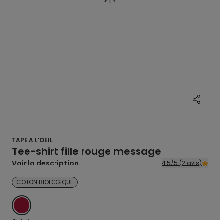
TAPE A L'OEIL
Tee-shirt fille rouge message
Voir la description
4.5/5 (2 avis)
COTON BIOLOGIQUE
RED