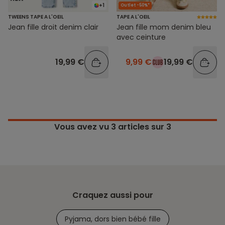
+1
Outlet -50%*
TWEENS TAPE A L'OEIL
TAPE A L'OEIL
Jean fille droit denim clair
Jean fille mom denim bleu
avec ceinture
19,99 €
9,99 €
19,99 €
Vous avez vu
3
articles sur 3
Craquez aussi pour
Pyjama, dors bien bébé fille