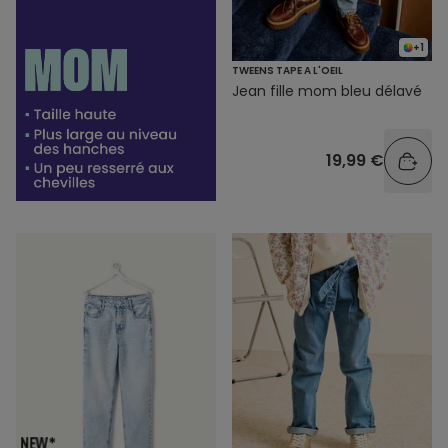
+1
TWEENS TAPE A L'OEIL
Jean fille mom bleu délavé
19,99 €