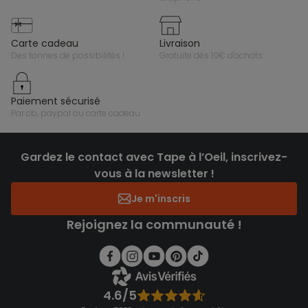
carte cadeau
livraison
des tonnes de possibilités !
gratuite dès 10€ d'achats
paiement sécurisé
par cb, paypal ou carte cadeau
Gardez le contact avec Tape à l’Oeil, inscrivez-
vous à la newsletter !
Je m'inscris
Rejoignez la communauté !
4.6/5