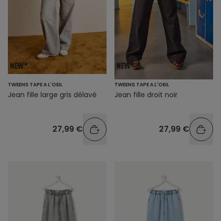
TWEENS TAPE A L'OEIL
TWEENS TAPE A L'OEIL
Jean fille large gris délavé
Jean fille droit noir
27,99 €
27,99 €