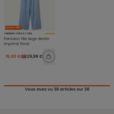
Outlet -50%*
TWEENS TAPE A L'OEIL
Pantalon fille large denim
imprimé floral
15,00 €
29,99 €
Vous avez vu
38
articles sur 38