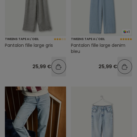
+1
TWEENS TAPE A L'OEIL
TWEENS TAPE A L'OEIL
Pantalon fille large gris
Pantalon fille large denim
bleu
25,99 €
25,99 €