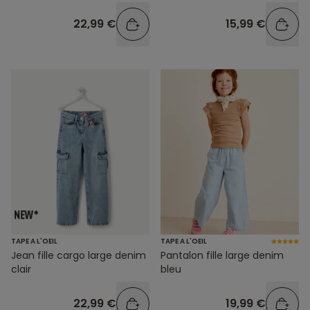
22,99 €
15,99 €
TAPE A L'OEIL
TAPE A L'OEIL
Jean fille cargo large denim
Pantalon fille large denim
clair
bleu
22,99 €
19,99 €