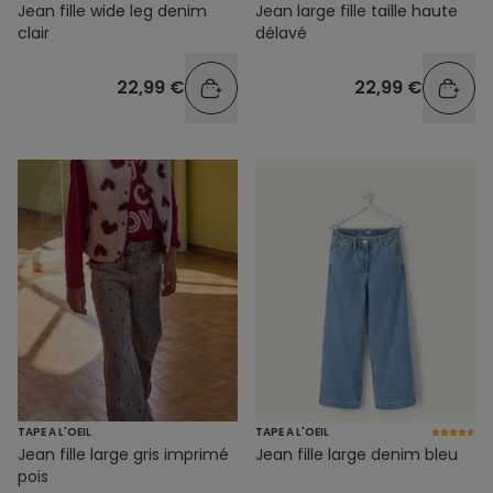
Jean fille wide leg denim
Jean large fille taille haute
clair
délavé
22,99 €
22,99 €
TAPE A L'OEIL
TAPE A L'OEIL
Jean fille large gris imprimé
Jean fille large denim bleu
pois