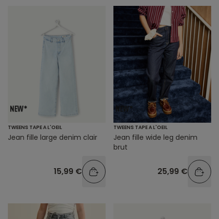
TWEENS TAPE A L'OEIL
TWEENS TAPE A L'OEIL
Jean fille large denim clair
Jean fille wide leg denim
brut
15,99 €
25,99 €