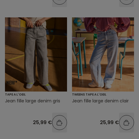
TAPE A L'OEIL
TWEENS TAPE A L'OEIL
Jean fille large denim gris
Jean fille large denim clair
25,99 €
25,99 €