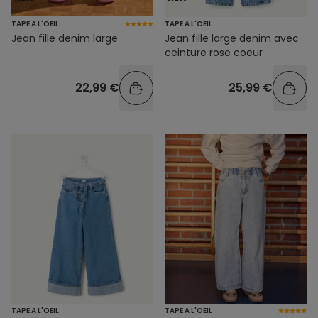
TAPE A L'OEIL
TAPE A L'OEIL
Jean fille denim large
Jean fille large denim avec
ceinture rose coeur
22,99 €
25,99 €
TAPE A L'OEIL
TAPE A L'OEIL