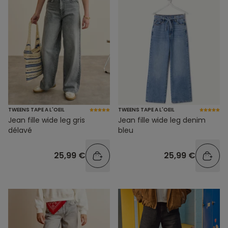
TWEENS TAPE A L'OEIL
TWEENS TAPE A L'OEIL
Jean fille wide leg gris
Jean fille wide leg denim
délavé
bleu
25,99 €
25,99 €