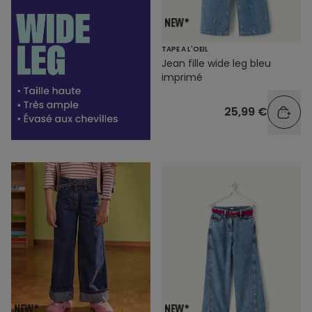
TAPE A L'OEIL
Jean fille wide leg bleu
imprimé
25,99 €