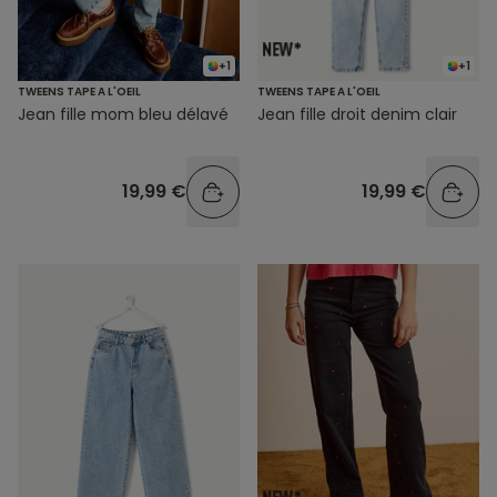
+1
+1
TWEENS TAPE A L'OEIL
TWEENS TAPE A L'OEIL
Jean fille mom bleu délavé
Jean fille droit denim clair
19,99 €
19,99 €