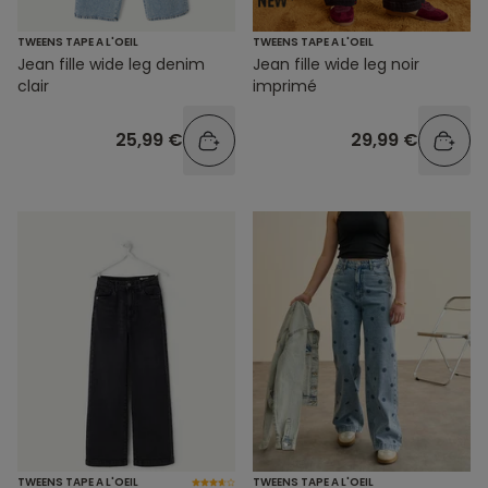
TWEENS TAPE A L'OEIL
TWEENS TAPE A L'OEIL
Jean fille wide leg denim
Jean fille wide leg noir
clair
imprimé
25,99 €
29,99 €
TWEENS TAPE A L'OEIL
TWEENS TAPE A L'OEIL