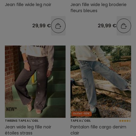
Jean fille wide leg noir
Jean fille wide leg broderie
fleurs bleues
29,99 €
29,99 €
Outlet -60%*
TWEENS TAPE A L'OEIL
TAPE A L'OEIL
Jean wide leg fille noir
Pantalon fille cargo denim
étoiles strass
clair