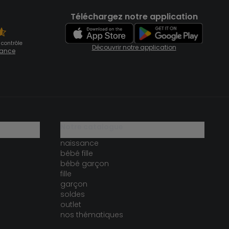
Téléchargez notre application
 contrôle
Découvrir notre application
fiance
notre catalogue
naissance
bébé fille
bébé garçon
fille
garçon
soldes
outlet
nos thématiques