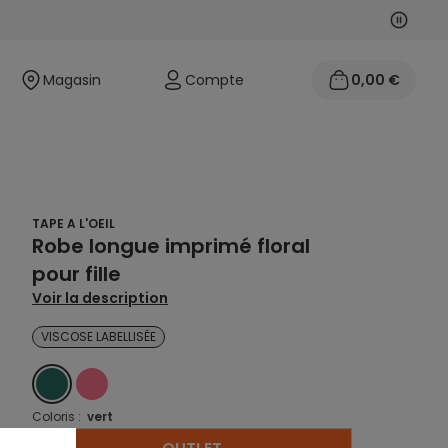
Suivan
Précéd
Magasin
Compte
0,00 €
TAPE A L'OEIL
Robe longue imprimé floral
pour fille
Voir la description
VISCOSE LABELLISÉE
VERT
ROSE
Coloris :
vert