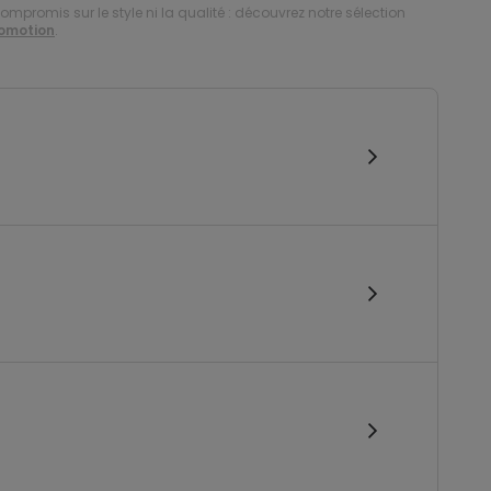
compromis sur le style ni la qualité : découvrez notre sélection
romotion
.