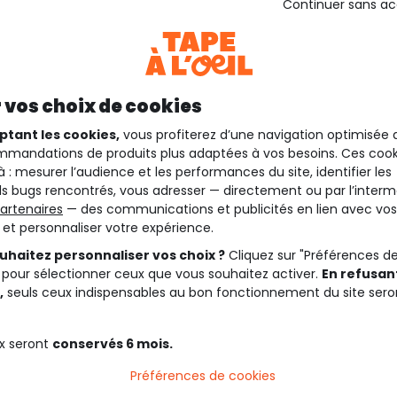
Continuer sans a
 vos choix de cookies
ptant les cookies,
vous profiterez d’une navigation optimisée 
mandations de produits plus adaptées à vos besoins. Ces cook
à : mesurer l’audience et les performances du site, identifier les
s bugs rencontrés, vous adresser — directement ou par l’interm
artenaires
— des communications et publicités en lien avec vos
t et personnaliser votre expérience.
uhaitez personnaliser vos choix ?
Cliquez sur "Préférences d
 pour sélectionner ceux que vous souhaitez activer.
En refusant
,
seuls ceux indispensables au bon fonctionnement du site sero
x seront
conservés 6 mois.
Préférences de cookies