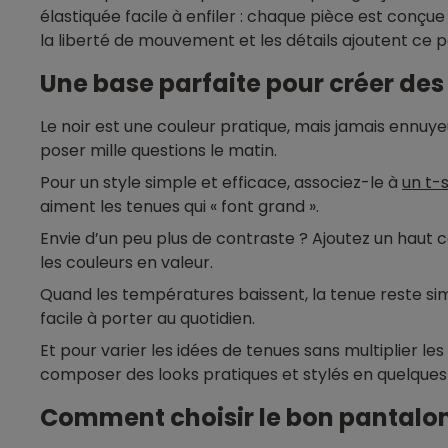
élastiquée facile à enfiler : chaque pièce est conçue
la liberté de mouvement et les détails ajoutent ce pet
Une base parfaite pour créer des 
Le noir est une couleur pratique, mais jamais ennuy
poser mille questions le matin.
Pour un style simple et efficace, associez-le à
un t-s
aiment les tenues qui « font grand ».
Envie d’un peu plus de contraste ? Ajoutez un haut c
les couleurs en valeur.
Quand les températures baissent, la tenue reste si
facile à porter au quotidien.
Et pour varier les idées de tenues sans multiplier le
composer des looks pratiques et stylés en quelque
Comment choisir le bon pantalon