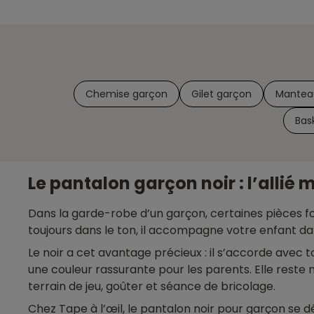
Chemise garçon
Gilet garçon
Mantea
Bas
Le pantalon garçon noir : l’allié 
Dans la garde-robe d’un garçon, certaines pièces fon
toujours dans le ton, il accompagne votre enfant da
Le noir a cet avantage précieux : il s’accorde avec 
une couleur rassurante pour les parents. Elle rest
terrain de jeu, goûter et séance de bricolage.
Chez Tape à l’œil, le pantalon noir pour garçon se 