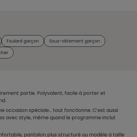
Foulard garçon
Sous-vêtement garçon
cher
rement partie. Polyvalent, facile à porter et
nd.
une occasion spéciale… tout fonctionne. C’est aussi
plies avec style, même quand le programme inclut
fortable, pantalon plus structuré ou modèle à taille