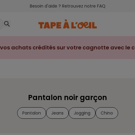
Besoin d'aide ? Retrouvez notre FAQ
vos achats crédités sur votre cagnotte avec le cl
Pantalon noir garçon
Pantalon
Jeans
Jogging
Chino