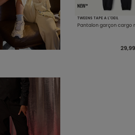
TWEENS TAPE A L'OEIL
Pantalon garçon cargo n
29,9