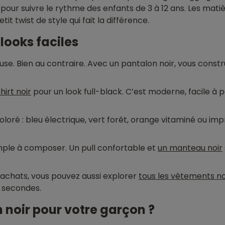
 pour suivre le rythme des enfants de 3 à 12 ans. Les mati
it twist de style qui fait la différence.
looks faciles
euse. Bien au contraire. Avec un pantalon noir, vous cons
hirt noir
pour un look full-black. C’est moderne, facile à 
oloré : bleu électrique, vert forêt, orange vitaminé ou im
mple à composer. Un pull confortable et
un manteau noir
s achats, vous pouvez aussi explorer
tous les vêtements no
s secondes.
 noir pour votre garçon ?