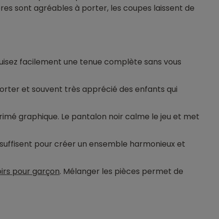
ères sont agréables à porter, les coupes laissent de
truisez facilement une tenue complète sans vous
porter et souvent très apprécié des enfants qui
primé graphique. Le pantalon noir calme le jeu et met
suffisent pour créer un ensemble harmonieux et
irs pour garçon
. Mélanger les pièces permet de