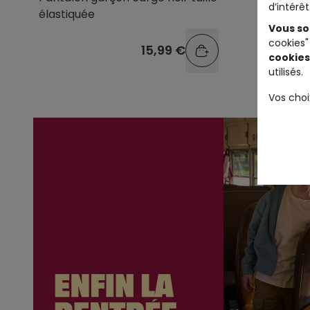
d’intérê
élastiquée
Vous so
cookies"
15,99 €
cookies
utilisés.
Vos choi