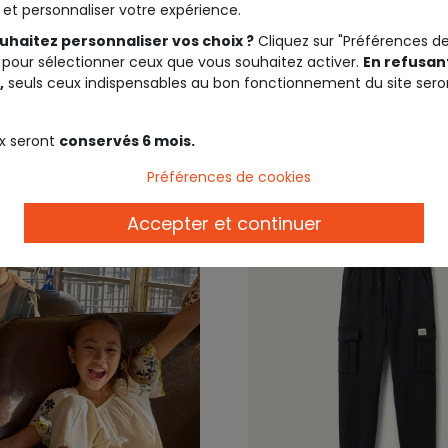
t et personnaliser votre expérience.
couleur dorée
uhaitez personnaliser vos choix ?
Cliquez sur "Préférences d
 pour sélectionner ceux que vous souhaitez activer.
En refusant
15,99 €
19,9
,
seuls ceux indispensables au bon fonctionnement du site sero
x seront
conservés 6 mois.
Préférences de cookies
Accepter et continuer