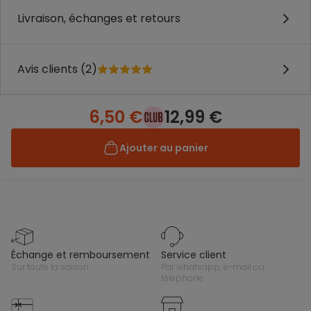
Livraison, échanges et retours
Avis clients (2)
6,50 €
12,99 €
Ajouter au panier
échange et remboursement
service client
sur toute la saison
par whatsapp, e-mail ou
téléphone