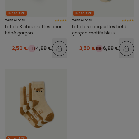
Outlet -50%*
Outlet -50%*
TAPE A L'OEIL
TAPE A L'OEIL
Lot de 3 chaussettes pour
Lot de 5 socquettes bébé
bébé garçon
garçon motifs bleus
2,50 €
4,99 €
3,50 €
6,99 €
Outlet -50%*