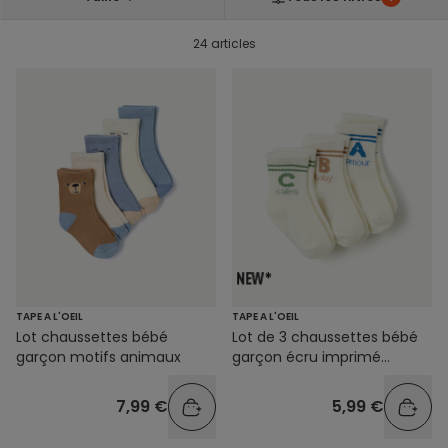
24 articles
TAPE A L'OEIL
TAPE A L'OEIL
Lot chaussettes bébé
Lot de 3 chaussettes bébé
garçon motifs animaux
garçon écru imprimé
message
7,99 €
5,99 €