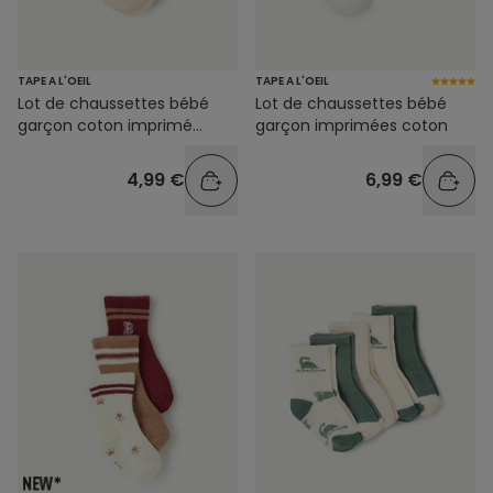
TAPE A L'OEIL
TAPE A L'OEIL
Lot de chaussettes bébé
Lot de chaussettes bébé
garçon coton imprimé
garçon imprimées coton
crocodile
4,99 €
6,99 €