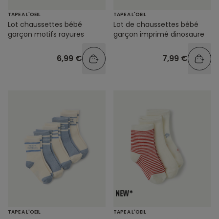
TAPE A L'OEIL
TAPE A L'OEIL
Lot chaussettes bébé
Lot de chaussettes bébé
garçon motifs rayures
garçon imprimé dinosaure
6,99 €
7,99 €
TAPE A L'OEIL
TAPE A L'OEIL