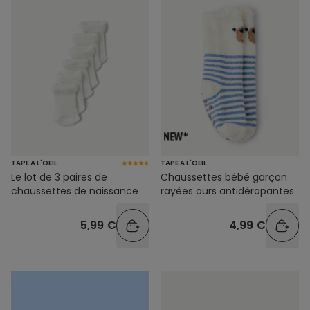
TAPE A L'OEIL
TAPE A L'OEIL
Le lot de 3 paires de
Chaussettes bébé garçon
chaussettes de naissance
rayées ours antidérapantes
5,99 €
4,99 €