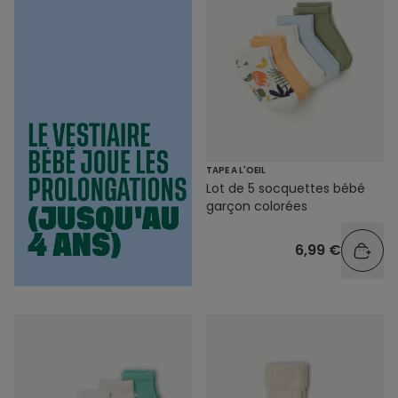
TAPE A L'OEIL
Lot de 5 socquettes bébé
garçon colorées
6,99 €