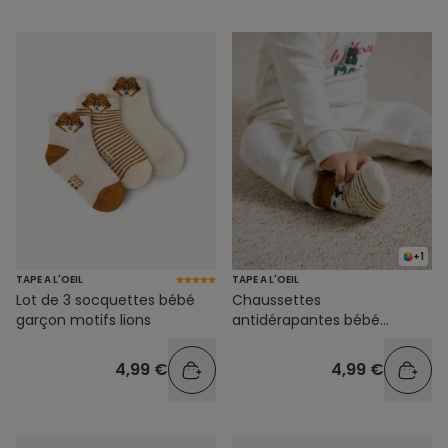
+1
TAPE A L'OEIL
TAPE A L'OEIL
Lot de 3 socquettes bébé
Chaussettes
garçon motifs lions
antidérapantes bébé
garçon motif animal
4,99 €
4,99 €