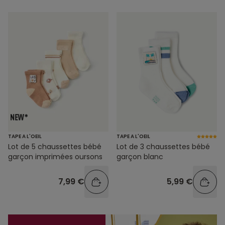
TAPE A L'OEIL
TAPE A L'OEIL
Lot de 5 chaussettes bébé
Lot de 3 chaussettes bébé
garçon imprimées oursons
garçon blanc
7,99 €
5,99 €