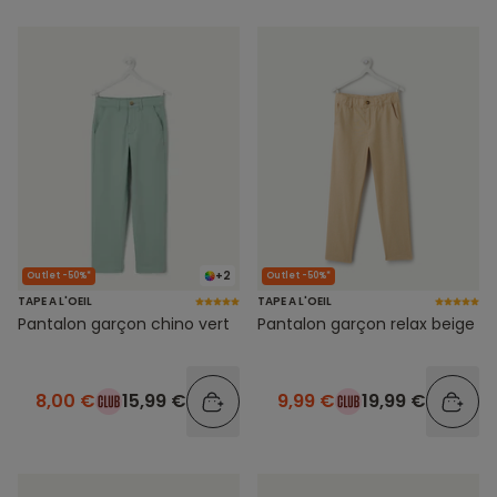
+2
Outlet -50%*
Outlet -50%*
TAPE A L'OEIL
TAPE A L'OEIL
Pantalon garçon chino vert
Pantalon garçon relax beige
8,00 €
15,99 €
9,99 €
19,99 €