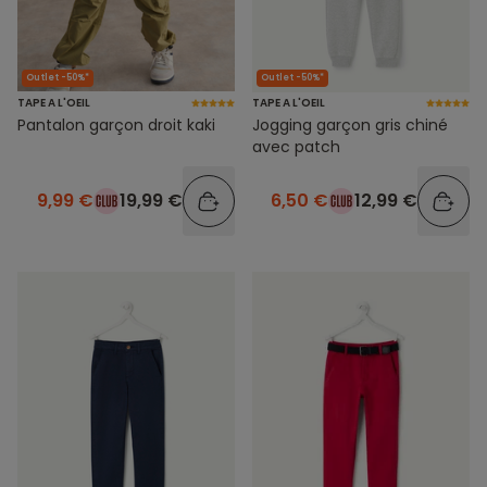
Outlet -50%*
Outlet -50%*
TAPE A L'OEIL
TAPE A L'OEIL
Pantalon garçon droit kaki
Jogging garçon gris chiné
avec patch
9,99 €
19,99 €
6,50 €
12,99 €