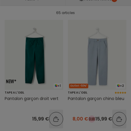
65 articles
+1
+2
Outlet -50%*
TAPE A L'OEIL
TAPE A L'OEIL
Pantalon garçon droit vert
Pantalon garçon chino bleu
15,99 €
8,00 €
15,99 €