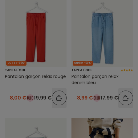
Outlet -60%*
Outlet -50%*
TAPE A L'OEIL
TAPE A L'OEIL
Pantalon garçon relax rouge
Pantalon garçon relax
denim bleu
8,00 €
19,99 €
8,99 €
17,99 €