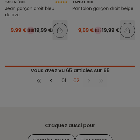
TAPE A L'OEIL
TAPE A L'OEIL
Jean garçon droit bleu
Pantalon garçon droit beige
délavé
9,99 €
19,99 €
9,99 €
19,99 €
Vous avez vu
65
articles sur 65
01
02
Craquez aussi pour