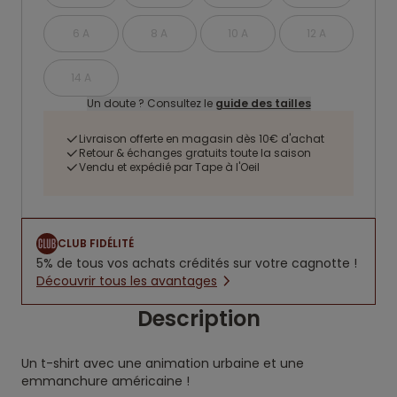
6 A
8 A
10 A
12 A
14 A
Un doute ? Consultez le
guide des tailles
Livraison offerte en magasin dès 10€ d'achat
Retour & échanges gratuits toute la saison
Vendu et expédié par Tape à l'Oeil
CLUB FIDÉLITÉ
5% de tous vos achats crédités sur votre cagnotte !
Découvrir tous les avantages
Description
Un t-shirt avec une animation urbaine et une
emmanchure américaine !