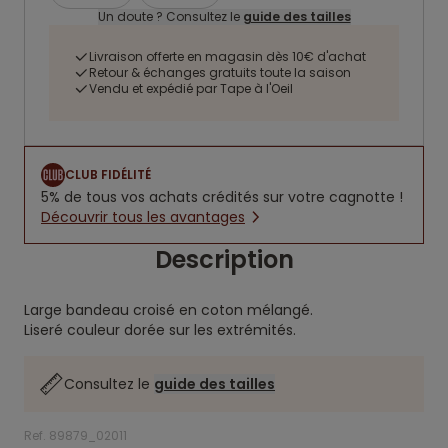
Un doute ? Consultez le
guide des tailles
Livraison offerte en magasin dès 10€ d'achat
Retour & échanges gratuits toute la saison
Vendu et expédié par Tape à l'Oeil
CLUB FIDÉLITÉ
5% de tous vos achats crédités sur votre cagnotte !
Découvrir tous les avantages
Description
Large bandeau croisé en coton mélangé.
Liseré couleur dorée sur les extrémités.
Consultez le
guide des tailles
Ref. 89879_02011