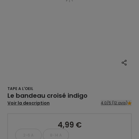
TAPE A L'OEIL
Le bandeau croisé indigo
Voir la description
4.0/5 (12 avis)
4,99 €
2-6 A
8-14 A