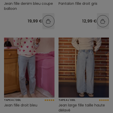
Jean fille denim bleu coupe
Pantalon fille droit gris
balloon
19,99 €
12,99 €
TAPE A L'OEIL
TAPE A L'OEIL
Jean fille droit bleu
Jean large fille taille haute
délavé