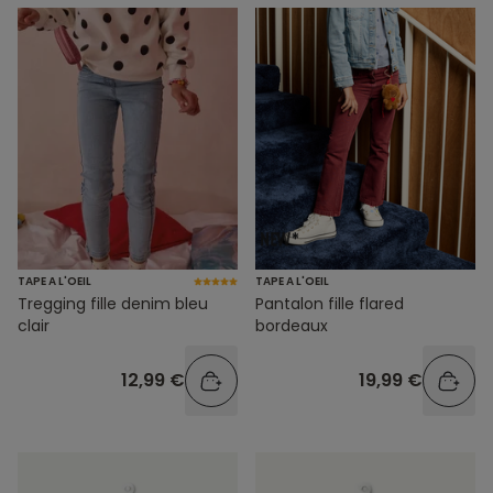
TAPE A L'OEIL
TAPE A L'OEIL
Tregging fille denim bleu
Pantalon fille flared
clair
bordeaux
12,99 €
19,99 €