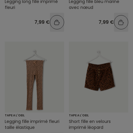
Legging long fille imprimé
Legging fille bleu marine
fleuri
avec nœud
7,99 €
7,99 €
TAPE A L'OEIL
TAPE A L'OEIL
Legging fille imprimé fleuri
Short fille en velours
taille élastique
imprimé léopard