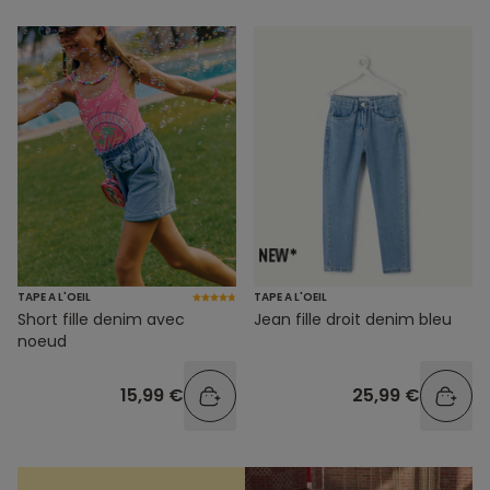
TAPE A L'OEIL
TAPE A L'OEIL
Short fille denim avec
Jean fille droit denim bleu
noeud
15,99 €
25,99 €