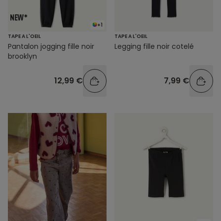
+1
TAPE A L'OEIL
TAPE A L'OEIL
Pantalon jogging fille noir
Legging fille noir cotelé
brooklyn
12,99 €
7,99 €