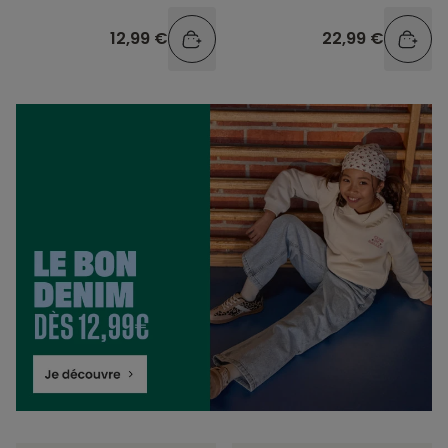
12,99 €
22,99 €