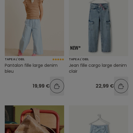
TAPE A L'OEIL
TAPE A L'OEIL
Pantalon fille large denim
Jean fille cargo large denim
bleu
clair
19,99 €
22,99 €