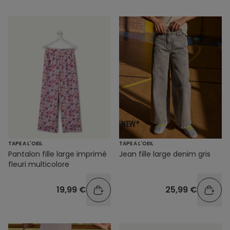
TAPE A L'OEIL
TAPE A L'OEIL
Pantalon fille large imprimé
Jean fille large denim gris
fleuri multicolore
19,99 €
25,99 €