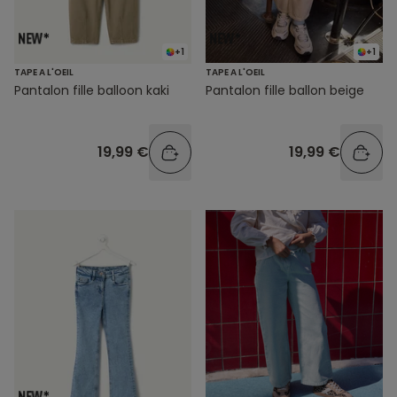
+1
+1
TAPE A L'OEIL
TAPE A L'OEIL
Pantalon fille balloon kaki
Pantalon fille ballon beige
19,99 €
19,99 €