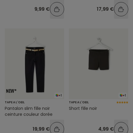
9,99 €
17,99 €
+1
+1
TAPE A L'OEIL
TAPE A L'OEIL
Pantalon slim fille noir
Short fille noir
ceinture couleur dorée
19,99 €
4,99 €