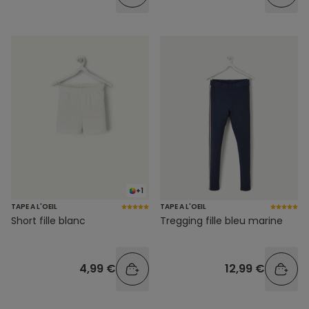
+1
TAPE A L'OEIL
TAPE A L'OEIL
Short fille blanc
Tregging fille bleu marine
4,99 €
12,99 €