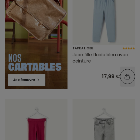
TAPE A L'OEIL
Jean fille fluide bleu avec
ceinture
17,99 €