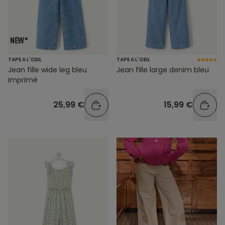
TAPE A L'OEIL
TAPE A L'OEIL
Jean fille wide leg bleu
Jean fille large denim bleu
imprimé
25,99 €
15,99 €