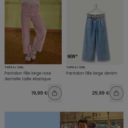
TAPE A L'OEIL
TAPE A L'OEIL
Pantalon fille large rose
Pantalon fille large denim
dentelle taille élastique
19,99 €
25,99 €