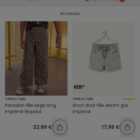
161 articles
TAPE A L'OEIL
TAPE A L'OEIL
Pantalon fille large long
Short droit fille denim gris
imprimé léopard
imprimé
22,99 €
17,99 €