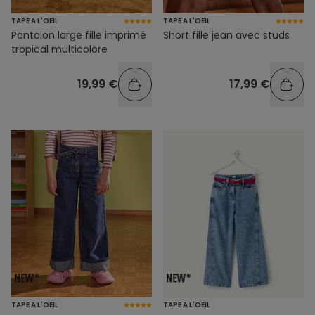
TAPE A L'OEIL
TAPE A L'OEIL
Pantalon large fille imprimé
Short fille jean avec studs
tropical multicolore
19,99 €
17,99 €
TAPE A L'OEIL
TAPE A L'OEIL