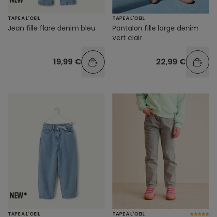
TAPE A L'OEIL
TAPE A L'OEIL
Jean fille flare denim bleu
Pantalon fille large denim
vert clair
19,99 €
22,99 €
TAPE A L'OEIL
TAPE A L'OEIL