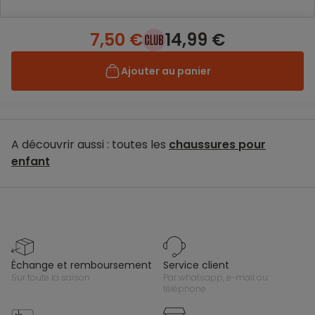
7,50 €
14,99 €
Ajouter au panier
A découvrir aussi : toutes les
chaussures pour
enfant
échange et remboursement
service client
sur toute la saison
par whatsapp, e-mail ou
téléphone