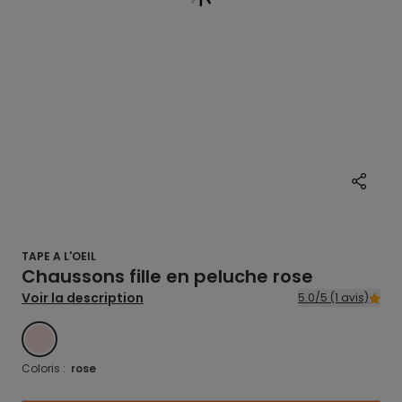
TAPE A L'OEIL
Chaussons fille en peluche rose
Voir la description
5.0/5 (1 avis)
ROSE
Coloris :
rose