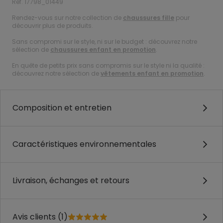
Ref. 17798_01449
Rendez-vous sur notre collection de
chaussures fille
pour
découvrir plus de produits.
Sans compromi sur le style, ni sur le budget : découvrez notre
sélection de
chaussures enfant en promotion
.
En quête de petits prix sans compromis sur le style ni la qualité :
découvrez notre sélection de
vêtements enfant en promotion
.
Composition et entretien
Caractéristiques environnementales
Livraison, échanges et retours
Avis clients (1)