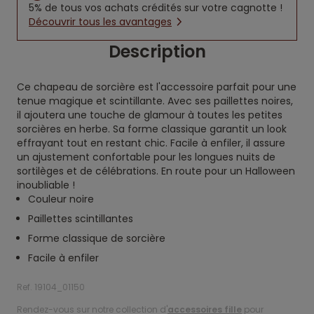
5% de tous vos achats crédités sur votre cagnotte !
Découvrir tous les avantages
Description
Ce chapeau de sorcière est l'accessoire parfait pour une
tenue magique et scintillante. Avec ses paillettes noires,
il ajoutera une touche de glamour à toutes les petites
sorcières en herbe. Sa forme classique garantit un look
effrayant tout en restant chic. Facile à enfiler, il assure
un ajustement confortable pour les longues nuits de
sortilèges et de célébrations. En route pour un Halloween
inoubliable !
Couleur noire
Paillettes scintillantes
Forme classique de sorcière
Facile à enfiler
Ref. 19104_01150
Rendez-vous sur notre collection d'
accessoires fille
pour