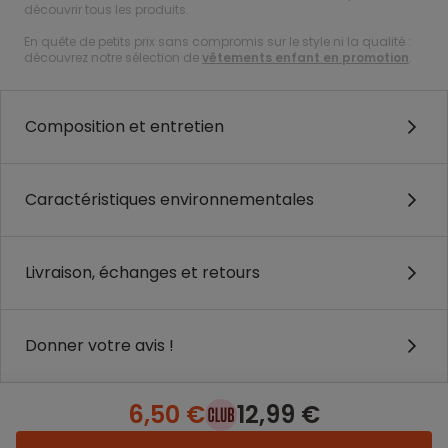
découvrir tous les produits.
En quête de petits prix sans compromis sur le style ni la qualité :
découvrez notre sélection de
vêtements enfant en promotion
.
Composition et entretien
Caractéristiques environnementales
Livraison, échanges et retours
Donner votre avis !
6,50 €
12,99 €