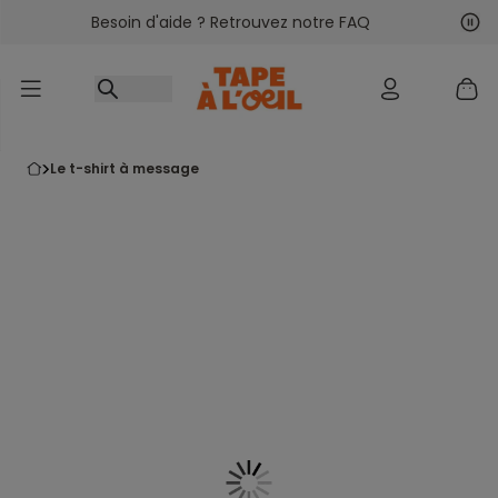
Besoin d'aide ? Retrouvez notre FAQ
Accéder au contenu
Sui
Pré
le t-shirt à message