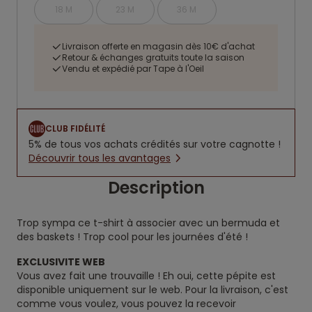
18 M
23 M
36 M
Livraison offerte en magasin dès 10€ d'achat
Retour & échanges gratuits toute la saison
Vendu et expédié par Tape à l'Oeil
CLUB FIDÉLITÉ
5% de tous vos achats crédités sur votre cagnotte !
Découvrir tous les avantages
Description
Trop sympa ce t-shirt à associer avec un bermuda et
des baskets ! Trop cool pour les journées d'été !
EXCLUSIVITE WEB
Vous avez fait une trouvaille ! Eh oui, cette pépite est
disponible uniquement sur le web. Pour la livraison, c'est
comme vous voulez, vous pouvez la recevoir