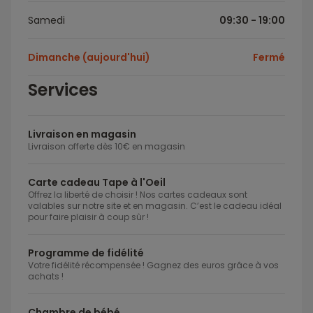
Samedi
09:30 - 19:00
Dimanche (aujourd'hui)
Fermé
Services
Livraison en magasin
Livraison offerte dès 10€ en magasin
Carte cadeau Tape à l'Oeil
Offrez la liberté de choisir ! Nos cartes cadeaux sont
valables sur notre site et en magasin. C’est le cadeau idéal
pour faire plaisir à coup sûr !
Programme de fidélité
Votre fidélité récompensée ! Gagnez des euros grâce à vos
achats !
Chambre de bébé