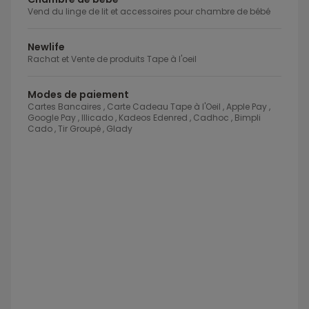
Vend du linge de lit et accessoires pour chambre de bébé
Newlife
Rachat et Vente de produits Tape à l'oeil
Modes de paiement
Cartes Bancaires , Carte Cadeau Tape à l'Oeil , Apple Pay ,
Google Pay , Illicado , Kadeos Edenred , Cadhoc , Bimpli
Cado , Tir Groupé , Glady