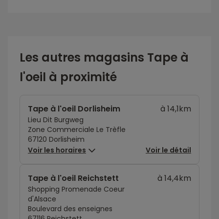
Les autres magasins Tape à
l'oeil à proximité
Tape à l'oeil Dorlisheim
à 14,1km
Lieu Dit Burgweg
Zone Commerciale Le Trèfle
67120 Dorlisheim
Voir les horaires
Voir le détail
Tape à l'oeil Reichstett
à 14,4km
Shopping Promenade Coeur
d'Alsace
Boulevard des enseignes
67116 Reichstett