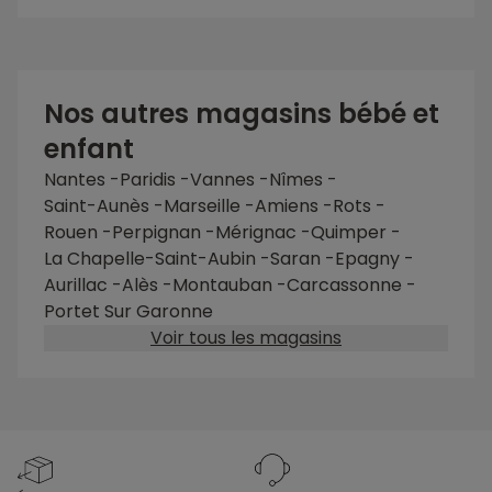
Nos autres magasins bébé et
enfant
Nantes -Paridis
-
Vannes
-
Nîmes
-
Saint-Aunès
-
Marseille
-
Amiens
-
Rots
-
Rouen
-
Perpignan
-
Mérignac
-
Quimper
-
La Chapelle-Saint-Aubin
-
Saran
-
Epagny
-
Aurillac
-
Alès
-
Montauban
-
Carcassonne
-
Portet Sur Garonne
Voir tous les magasins