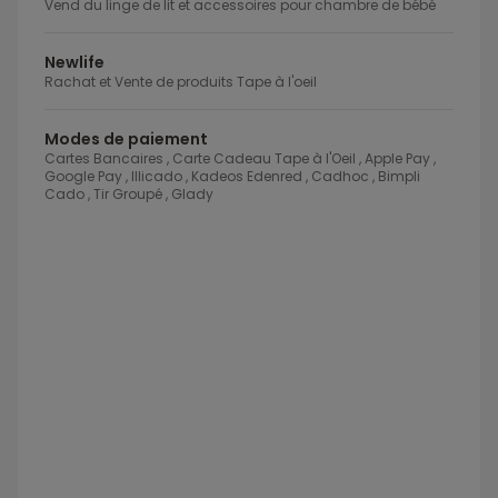
Vend du linge de lit et accessoires pour chambre de bébé
Newlife
Rachat et Vente de produits Tape à l'oeil
Modes de paiement
Cartes Bancaires , Carte Cadeau Tape à l'Oeil , Apple Pay ,
Google Pay , Illicado , Kadeos Edenred , Cadhoc , Bimpli
Cado , Tir Groupé , Glady