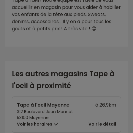
Tape à l’œil ! Notre équipe est ravie de vous
accueillir en magasin pour vous aider à habiller
vos enfants de la tête aux pieds. Sweats,
denims, accessoires… Il y en a pour tous les
goûts et à petits prix ! A très vite ! 😊
Les autres magasins Tape à
l'oeil à proximité
Tape à l'oeil Mayenne
à 26,9km
312 Boulevard Jean Monnet
53100 Mayenne
Voir les horaires
Voir le détail