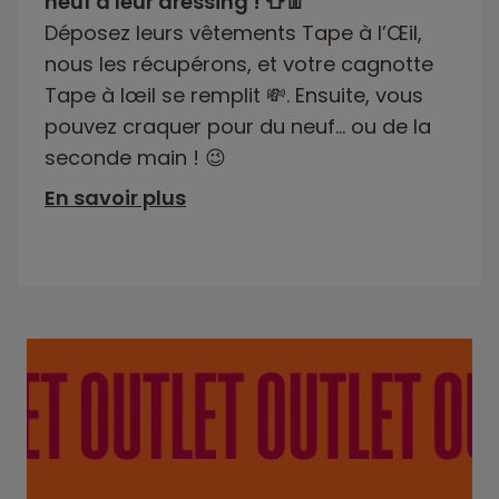
neuf à leur dressing ! 👕👖
Déposez leurs vêtements Tape à l’Œil,
nous les récupérons, et votre cagnotte
Tape à lœil se remplit 💸. Ensuite, vous
pouvez craquer pour du neuf… ou de la
seconde main ! 😉
En savoir plus