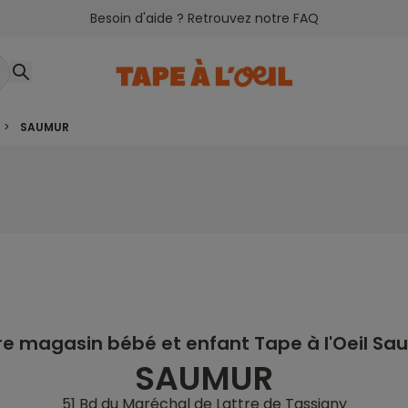
Besoin d'aide ? Retrouvez notre FAQ
>
SAUMUR
re magasin bébé et enfant Tape à l'Oeil Sa
SAUMUR
51 Bd du Maréchal de Lattre de Tassigny