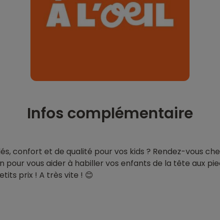
Infos complémentaire
s, confort et de qualité pour vos kids ? Rendez-vous chez
n pour vous aider à habiller vos enfants de la tête aux pi
tits prix ! A très vite ! 😊