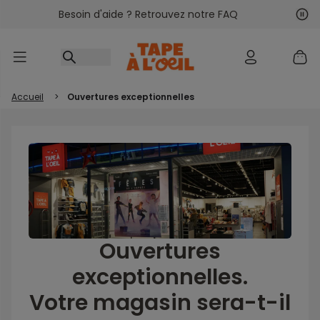
Besoin d'aide ? Retrouvez notre FAQ
Accéder au contenu
Sui
Pré
Accueil
>
Ouvertures exceptionnelles
Ouvertures
exceptionnelles.
Votre magasin sera-t-il