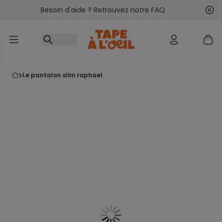
Besoin d'aide ? Retrouvez notre FAQ
Accéder au contenu
Sui
Pré
le pantalon slim raphael